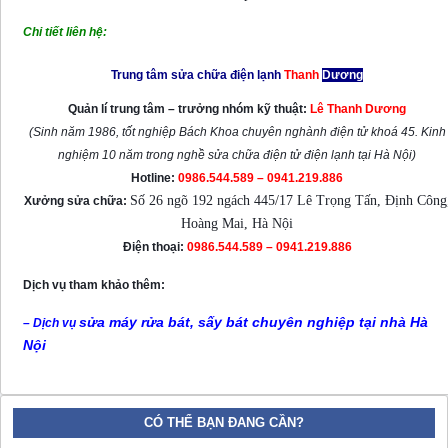
Chi tiết liên hệ:
Trung tâm sửa chữa điện lạnh
Thanh
Dương
Quản lí trung tâm – trưởng nhóm kỹ thuật:
Lê Thanh Dương
(Sinh năm 1986, tốt nghiệp Bách Khoa chuyên nghành điện tử khoá 45. Kinh
nghiệm 10 năm trong nghề sửa chữa điện tử điện lạnh tại Hà Nội)
Hotline:
0986.544.589 – 0941.219.886
Số 26 ngõ 192 ngách 445/17 Lê Trọng Tấn, Định Công
Xưởng sửa chữa:
Hoàng Mai, Hà Nội
Điện thoại:
0986.544.589 – 0941.219.886
Dịch vụ tham khảo thêm:
sửa máy rửa bát, sấy bát chuyên nghiệp tại nhà Hà
– Dịch vụ
Nội
CÓ THỂ BẠN ĐANG CẦN?