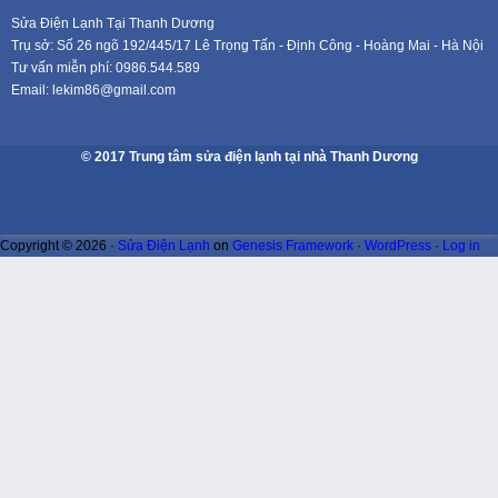
Sửa Điện Lạnh Tại Thanh Dương
Trụ sở: Số 26 ngõ 192/445/17 Lê Trọng Tấn - Định Công - Hoàng Mai - Hà Nội
Tư vấn miễn phí: 0986.544.589
Email: lekim86@gmail.com
© 2017 Trung tâm sửa điện lạnh tại nhà Thanh Dương
Copyright © 2026 ·
Sửa Điện Lạnh
on
Genesis Framework
·
WordPress
·
Log in