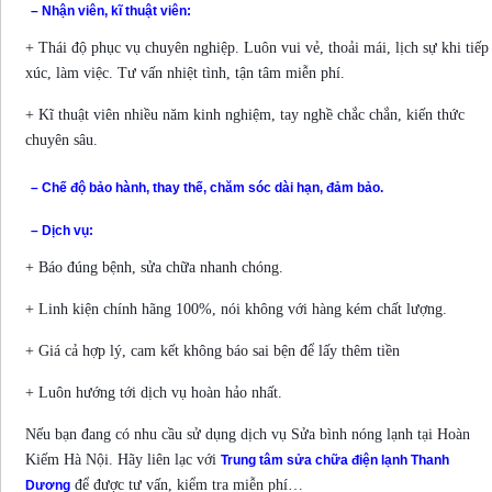
– Nhận viên, kĩ thuật viên:
+ Thái độ phục vụ chuyên nghiệp. Luôn vui vẻ, thoải mái, lịch sự khi tiếp
xúc, làm việc. Tư vấn nhiệt tình, tận tâm miễn phí.
+ Kĩ thuật viên nhiều năm kinh nghiệm, tay nghề chắc chắn, kiến thức
chuyên sâu.
– Chế độ bảo hành, thay thế, chăm sóc dài hạn, đảm bảo.
– Dịch vụ:
+ Báo đúng bệnh, sửa chữa nhanh chóng.
+ Linh kiện chính hãng 100%, nói không với hàng kém chất lượng.
+ Giá cả hợp lý, cam kết không báo sai bện để lấy thêm tiền
+ Luôn hướng tới dịch vụ hoàn hảo nhất.
Nếu bạn đang có nhu cầu sử dụng dịch vụ Sửa bình nóng lạnh tại Hoàn
Kiếm Hà Nội. Hãy liên lạc với
Trung tâm sửa chữa điện lạnh Thanh
để được tư vấn, kiểm tra miễn phí…
Dương