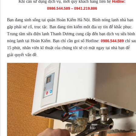
Khi cần sử dụng dịch vụ, mời quý khách hàng liên hệ
Hotline:
0986.544.589 – 0941.219.886
Bạn đang sinh sống tại quận Hoàn Kiếm Hà Nội. Bình nóng lạnh nhà bạn
gặp phải sự cố, trục tặc. Bạn đang tìm kiếm một địa uy tín để khắc phục.
Trung tâm sửa điện lạnh Thanh Dương cung cấp đến bạn dịch vụ sửa bình
nóng lạnh tại Hoàn Kiếm. Bạn chỉ cần goi số Hotline:
chỉ sa
0986.544.589
15 phút, nhân viên kĩ thuật của chúng tôi sẽ có mặt ngay tại nhà bạn để
giải quyết vấn đề.