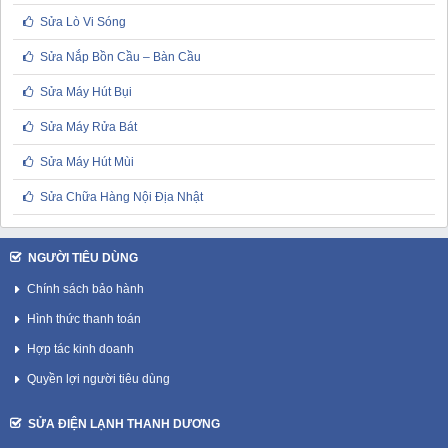
Sửa Lò Vi Sóng
Sửa Nắp Bồn Cầu – Bàn Cầu
Sửa Máy Hút Bụi
Sửa Máy Rửa Bát
Sửa Máy Hút Mùi
Sửa Chữa Hàng Nội Địa Nhật
NGƯỜI TIÊU DÙNG
Chính sách bảo hành
Hình thức thanh toán
Hợp tác kinh doanh
Quyền lợi người tiêu dùng
SỬA ĐIỆN LẠNH THANH DƯƠNG