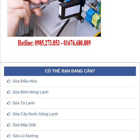
CÓ THỂ BẠN ĐANG CẦN?
Sửa Điều Hòa
Sửa Bình Nóng Lạnh
Sửa Tủ Lạnh
Sửa Cây Nước Nóng Lạnh
Sửa Máy Giặt
Sửa Lò Nướng