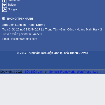
Facebook
Twitter
Google+
THÔNG TIN NHANH
Sửa Điện Lạnh Tại Thanh Dương
Trụ sở: Số 26 ngõ 192/445/17 Lê Trọng Tấn - Định Công - Hoàng Mai - Hà Nội
Tư vấn miễn phí: 0986.544.589
Email: lekim86@gmail.com
© 2017 Trung tâm sửa điện lạnh tại nhà Thanh Dương
Copyright © 2026 ·
Sửa Điện Lạnh
on
Genesis Framework
·
WordPress
·
Log in