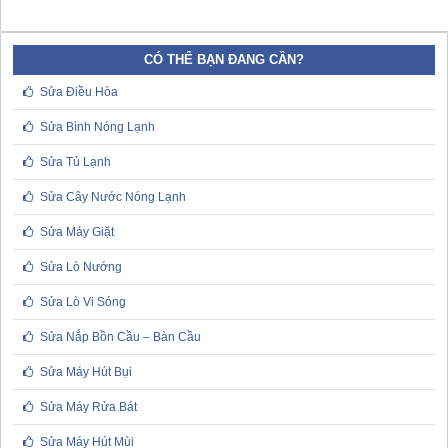
CÓ THỂ BẠN ĐANG CẦN?
Sửa Điều Hòa
Sửa Bình Nóng Lạnh
Sửa Tủ Lạnh
Sửa Cây Nước Nóng Lạnh
Sửa Máy Giặt
Sửa Lò Nướng
Sửa Lò Vi Sóng
Sửa Nắp Bồn Cầu – Bàn Cầu
Sửa Máy Hút Bụi
Sửa Máy Rửa Bát
Sửa Máy Hút Mùi