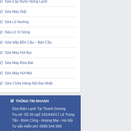
Sửa Cây Nước Nóng Lạnh
Sửa Máy Giặt
Sửa Lò Nướng
Sửa Lò Vi Sóng
Sửa Nắp Bồn Cầu – Bàn Cầu
Sửa Máy Hút Bụi
Sửa Máy Rửa Bát
Sửa Máy Hút Mùi
Sửa Chữa Hàng Nội Địa Nhật
THÔNG TIN NHANH
Sửa Điện Lạnh Tại Thanh Dương
Trụ sở: Số 26 ngõ 192/445/17 Lê Trọng
Tấn - Định Công - Hoàng Mai - Hà Nội
Tư vấn miễn phí: 0986.544.589