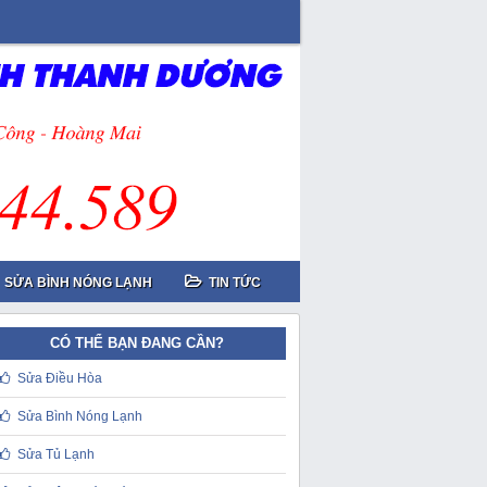
SỬA BÌNH NÓNG LẠNH
TIN TỨC
CÓ THỂ BẠN ĐANG CẦN?
Sửa Điều Hòa
Sửa Bình Nóng Lạnh
Sửa Tủ Lạnh