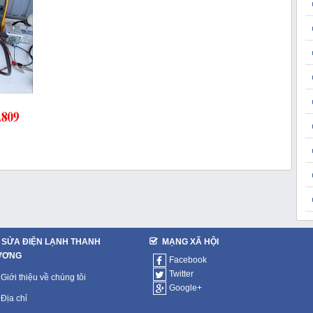
SỬA ĐIỆN LẠNH THANH
MẠNG XÃ HỘI
ƯƠNG
Facebook
Twitter
Giới thiệu về chúng tôi
Google+
Địa chỉ