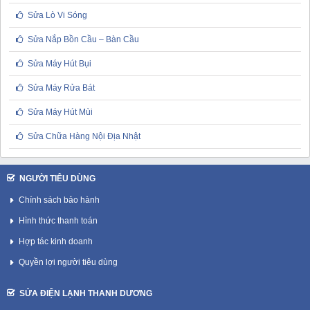
Sửa Lò Vi Sóng
Sửa Nắp Bồn Cầu – Bàn Cầu
Sửa Máy Hút Bụi
Sửa Máy Rửa Bát
Sửa Máy Hút Mùi
Sửa Chữa Hàng Nội Địa Nhật
NGƯỜI TIÊU DÙNG
Chính sách bảo hành
Hình thức thanh toán
Hợp tác kinh doanh
Quyền lợi người tiêu dùng
SỬA ĐIỆN LẠNH THANH DƯƠNG