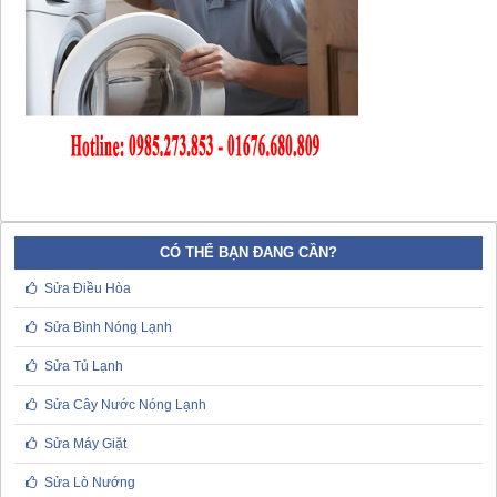
CÓ THỂ BẠN ĐANG CẦN?
Sửa Điều Hòa
Sửa Bình Nóng Lạnh
Sửa Tủ Lạnh
Sửa Cây Nước Nóng Lạnh
Sửa Máy Giặt
Sửa Lò Nướng