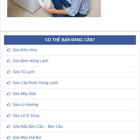
CÓ THỂ BẠN ĐANG CẦN?
Sửa Điều Hòa
Sửa Bình Nóng Lạnh
Sửa Tủ Lạnh
Sửa Cây Nước Nóng Lạnh
Sửa Máy Giặt
Sửa Lò Nướng
Sửa Lò Vi Sóng
Sửa Nắp Bồn Cầu – Bàn Cầu
Sửa Máy Hút Bụi