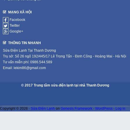
MẠNG XÃ HỘI
Facebook
Twitter
Google+
THÔNG TIN NHANH
Sửa Điện Lạnh Tại Thanh Dương
Trụ sở: Số 26 ngõ 192/445/17 Lê Trọng Tấn - Định Công - Hoàng Mai - Hà Nội
Tư vấn miễn phí: 0986.544.589
Email: lekim86@gmail.com
© 2017 Trung tâm sửa điện lạnh tại nhà Thanh Dương
Copyright © 2026 ·
Sửa Điện Lạnh
on
Genesis Framework
·
WordPress
·
Log in