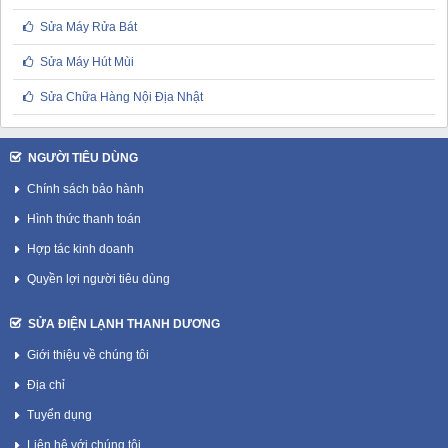
Sửa Máy Rửa Bát
Sửa Máy Hút Mùi
Sửa Chữa Hàng Nội Địa Nhật
NGƯỜI TIÊU DÙNG
Chính sách bảo hành
Hình thức thanh toán
Hợp tác kinh doanh
Quyền lợi người tiêu dùng
SỬA ĐIỆN LẠNH THANH DƯƠNG
Giới thiệu về chúng tôi
Địa chỉ
Tuyển dụng
Liên hệ với chúng tôi