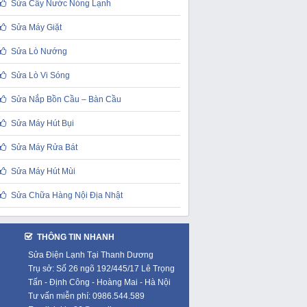
Sửa Cây Nước Nóng Lạnh
Sửa Máy Giặt
Sửa Lò Nướng
Sửa Lò Vi Sóng
Sửa Nắp Bồn Cầu – Bàn Cầu
Sửa Máy Hút Bụi
Sửa Máy Rửa Bát
Sửa Máy Hút Mùi
Sửa Chữa Hàng Nội Địa Nhật
THÔNG TIN NHANH
Sửa Điện Lạnh Tại Thanh Dương
Trụ sở: Số 26 ngõ 192/445/17 Lê Trọng
Tấn - Định Công - Hoàng Mai - Hà Nội
Tư vấn miễn phí: 0986.544.589