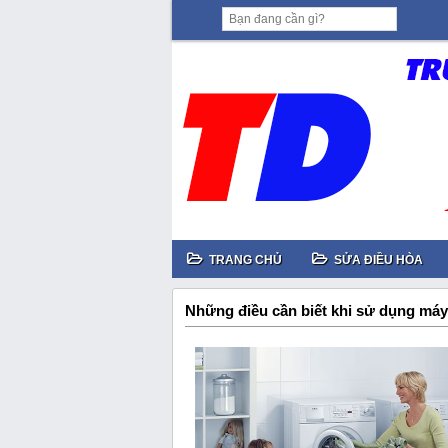
TRANG CHỦ
SỬA ĐIỀU HÒA
Những điều cần biết khi sử dụng máy 