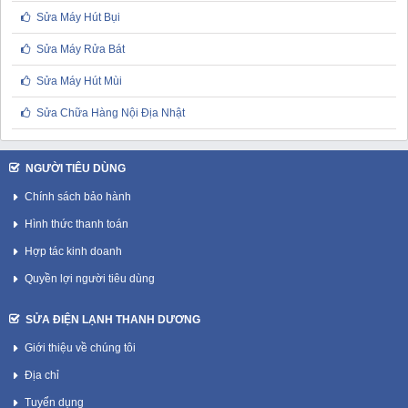
Sửa Máy Hút Bụi
Sửa Máy Rửa Bát
Sửa Máy Hút Mùi
Sửa Chữa Hàng Nội Địa Nhật
NGƯỜI TIÊU DÙNG
Chính sách bảo hành
Hình thức thanh toán
Hợp tác kinh doanh
Quyền lợi người tiêu dùng
SỬA ĐIỆN LẠNH THANH DƯƠNG
Giới thiệu về chúng tôi
Địa chỉ
Tuyển dụng