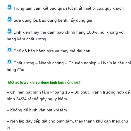
Trung tâm cam kết bảo quản tốt nhất thiết bị của quý khách
Sửa đúng lỗi, báo đúng bệnh, lấy đúng giá
Linh kiện thay thế đảm bảo chính hãng 100%, nói không với
hàng kém chất lượng.
Chế độ bảo hành sửa và thay thế dài hạn
Chất lượng – Nhanh chóng – Chuyên nghiệp – Uy tín là tiêu chí
hàng đầu.
Một số lưu ý khi sử dụng bình tắm nóng lạnh
– Chỉ nên bật bình tắm khoảng 15 – 30 phút. Tránh trường hợp để
bình 24/24 rất dễ gây nguy hiểm
– Không để bình vẫn bật khi tắm
– Nên lắp dây tiếp đất cho bình tắm, thay thanh khử cặn theo chu
kì.