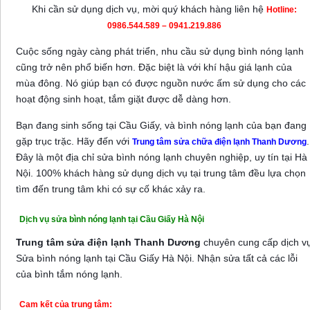
Khi cần sử dụng dịch vụ, mời quý khách hàng liên hệ
Hotline:
0986.544.589 – 0941.219.886
Cuộc sống ngày càng phát triển, nhu cầu sử dụng bình nóng lạnh
cũng trở nên phổ biến hơn. Đặc biệt là với khí hậu giá lạnh của
mùa đông. Nó giúp bạn có được nguồn nước ấm sử dụng cho các
hoạt động sinh hoạt, tắm giặt được dễ dàng hơn.
Bạn đang sinh sống tại Cầu Giấy, và bình nóng lạnh của bạn đang
gặp trục trặc. Hãy đến với
.
Trung tâm sửa chữa điện lạnh Thanh Dương
Đây là một địa chỉ sửa bình nóng lạnh chuyên nghiệp, uy tín tại Hà
Nội. 100% khách hàng sử dụng dịch vụ tại trung tâm đều lựa chọn
tìm đến trung tâm khi có sự cố khác xảy ra.
Dịch vụ sửa bình nóng lạnh tại Cầu Giấy Hà Nội
Trung tâm sửa điện lạnh Thanh Dương
chuyên cung cấp dịch v
Sửa bình nóng lạnh tại Cầu Giấy Hà Nội. Nhận sửa tất cả các lỗi
của bình tắm nóng lạnh.
Cam kết của trung tâm: