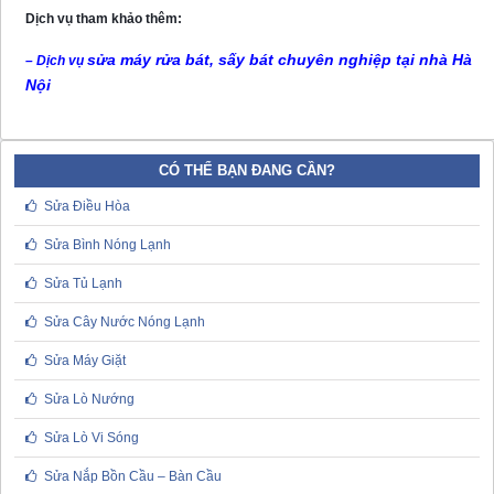
Dịch vụ tham khảo thêm:
sửa máy rửa bát, sấy bát chuyên nghiệp tại nhà Hà
– Dịch vụ
Nội
CÓ THỂ BẠN ĐANG CẦN?
Sửa Điều Hòa
Sửa Bình Nóng Lạnh
Sửa Tủ Lạnh
Sửa Cây Nước Nóng Lạnh
Sửa Máy Giặt
Sửa Lò Nướng
Sửa Lò Vi Sóng
Sửa Nắp Bồn Cầu – Bàn Cầu