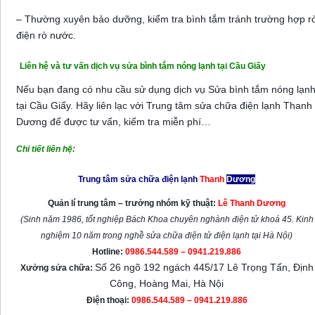
– Thường xuyên bảo dưỡng, kiểm tra bình tắm tránh trường hợp r
điện rò nước.
Liên hệ và tư vấn dịch vụ sửa bình tắm nóng lạnh tại Cầu Giấy
Nếu bạn đang có nhu cầu sử dụng dịch vụ Sửa bình tắm nóng lạn
tại Cầu Giấy. Hãy liên lạc với Trung tâm sửa chữa điện lạnh Thanh
Dương để được tư vấn, kiểm tra miễn phí…
Chi tiết liên hệ:
Trung tâm sửa chữa điện lạnh
Thanh
Dương
Quản lí trung tâm – trưởng nhóm kỹ thuật:
Lê Thanh Dương
(Sinh năm 1986, tốt nghiệp Bách Khoa chuyên nghành điện tử khoá 45. Kinh
nghiệm 10 năm trong nghề sửa chữa điện tử điện lạnh tại Hà Nội)
Hotline:
0986.544.589 – 0941.219.886
Số 26 ngõ 192 ngách 445/17 Lê Trọng Tấn, Định
Xưởng sửa chữa:
Công, Hoàng Mai, Hà Nội
Điện thoại:
0986.544.589 – 0941.219.886