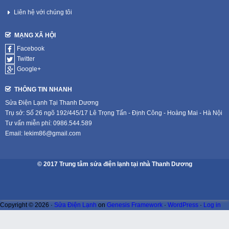
Liên hệ với chúng tôi
MẠNG XÃ HỘI
Facebook
Twitter
Google+
THÔNG TIN NHANH
Sửa Điện Lạnh Tại Thanh Dương
Trụ sở: Số 26 ngõ 192/445/17 Lê Trọng Tấn - Định Công - Hoàng Mai - Hà Nội
Tư vấn miễn phí: 0986.544.589
Email: lekim86@gmail.com
© 2017 Trung tâm sửa điện lạnh tại nhà Thanh Dương
Copyright © 2026 ·
Sửa Điện Lạnh
on
Genesis Framework
·
WordPress
·
Log in