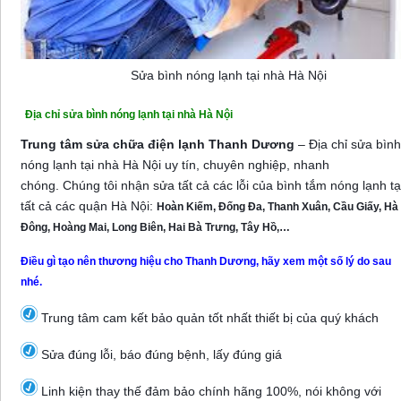
Sửa bình nóng lạnh tại nhà Hà Nội
Địa chỉ sửa bình nóng lạnh tại nhà Hà Nội
Trung tâm sửa chữa điện lạnh Thanh Dương
– Địa chỉ sửa bình
nóng lạnh tại nhà Hà Nội uy tín, chuyên nghiệp, nhanh
chóng. Chúng tôi nhận sửa tất cả các lỗi của bình tắm nóng lạnh tạ
tất cả các quận Hà Nội:
Hoàn Kiếm, Đống Đa, Thanh Xuân, Cầu Giấy, Hà
Đông, Hoàng Mai, Long Biên, Hai Bà Trưng, Tây Hồ,…
Điều gì tạo nên thương hiệu cho Thanh Dương, hãy xem một số lý do sau
nhé.
Trung tâm cam kết bảo quản tốt nhất thiết bị của quý khách
Sửa đúng lỗi, báo đúng bệnh, lấy đúng giá
Linh kiện thay thế đảm bảo chính hãng 100%, nói không với