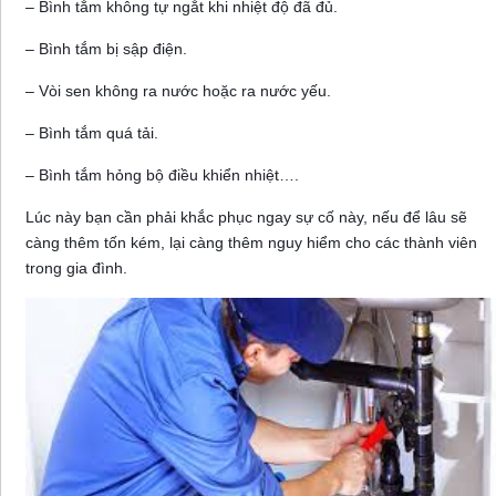
– Bình tắm không tự ngắt khi nhiệt độ đã đủ.
– Bình tắm bị sập điện.
– Vòi sen không ra nước hoặc ra nước yếu.
– Bình tắm quá tải.
– Bình tắm hỏng bộ điều khiển nhiệt….
Lúc này bạn cần phải khắc phục ngay sự cố này, nếu để lâu sẽ
càng thêm tốn kém, lại càng thêm nguy hiểm cho các thành viên
trong gia đình.