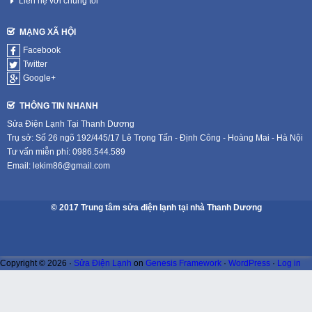
Liên hệ với chúng tôi
MẠNG XÃ HỘI
Facebook
Twitter
Google+
THÔNG TIN NHANH
Sửa Điện Lạnh Tại Thanh Dương
Trụ sở: Số 26 ngõ 192/445/17 Lê Trọng Tấn - Định Công - Hoàng Mai - Hà Nội
Tư vấn miễn phí: 0986.544.589
Email: lekim86@gmail.com
© 2017 Trung tâm sửa điện lạnh tại nhà Thanh Dương
Copyright © 2026 ·
Sửa Điện Lạnh
on
Genesis Framework
·
WordPress
·
Log in