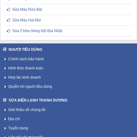
Sửa Máy Rửa Bát
Sửa Máy Hút Mùi
Sửa Chữa Hàng Nội Địa Nhật
NGƯỜI TIÊU DÙNG
Chính sách bảo hành
Hình thức thanh toán
Hợp tác kinh doanh
Quyền lợi người tiêu dùng
SỬA ĐIỆN LẠNH THANH DƯƠNG
Giới thiệu về chúng tôi
Địa chỉ
Tuyển dụng