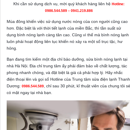
Khi cần sử dụng dịch vụ, mời quý khách hàng liên hệ
Hotline:
0986.544.589 – 0941.219.886
Mùa đông khiến việc sử dụng nước nóng của con người cũng cao
hơn. Đặc biệt là với thời tiết lạnh của miền Bắc, thì tần suất sử
dụng bình nóng lạnh càng tăn cao. Cũng vì thế mà bình nóng lạnh
luôn phải hoạt động liên tục khiến nó xảy ra một số trục tặc, hư
hỏng.
Bạn đang tìm kiếm một
địa chỉ bảo dưỡng
, sửa bình nóng lạnh tại
nhà Hà Nội. Địa chỉ trung tâm ấy phải đảm bảo về chất lượng, tác
phong nhanh chóng, và đặt biệt là giá cả phải hợp lý. Hãy nhấc
điện thoại lên và gọi số Hotline của Trung tâm sửa điện lạnh Thanh
Dương:
, chỉ sau 30 phút, kĩ thuật viên của chung tôi s
0986.544.589
có mặt ngay tại nhà bạn.