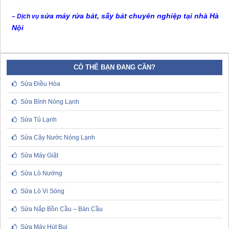
sửa máy rửa bát, sấy bát chuyên nghiệp tại nhà Hà
– Dịch vụ
Nội
CÓ THỂ BẠN ĐANG CẦN?
Sửa Điều Hòa
Sửa Bình Nóng Lạnh
Sửa Tủ Lạnh
Sửa Cây Nước Nóng Lạnh
Sửa Máy Giặt
Sửa Lò Nướng
Sửa Lò Vi Sóng
Sửa Nắp Bồn Cầu – Bàn Cầu
Sửa Máy Hút Bụi