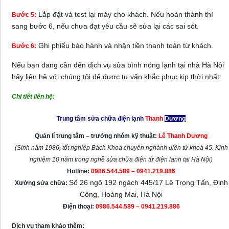
Lắp đặt và test lại máy cho khách. Nếu hoàn thành thì
Bước 5:
sang bước 6, nếu chưa đạt yêu cầu sẽ sửa lại các sai sót.
Ghi phiếu bảo hành và nhận tiền thanh toán từ khách.
Bước 6:
Nếu bạn đang cần đến dịch vụ sửa bình nóng lạnh tại nhà Hà Nội
hãy liên hệ với chúng tôi để được tư vấn khắc phục kịp thời nhất.
Chi tiết liên hệ:
Trung tâm sửa chữa điện lạnh
Thanh
Dương
Quản lí trung tâm – trưởng nhóm kỹ thuật:
Lê Thanh Dương
(Sinh năm 1986, tốt nghiệp Bách Khoa chuyên nghành điện tử khoá 45. Kinh
nghiệm 10 năm trong nghề sửa chữa điện tử điện lạnh tại Hà Nội)
Hotline:
0986.544.589 – 0941.219.886
Số 26 ngõ 192 ngách 445/17 Lê Trọng Tấn, Định
Xưởng sửa chữa:
Công, Hoàng Mai, Hà Nội
Điện thoại:
0986.544.589 – 0941.219.886
Dịch vụ tham khảo thêm: