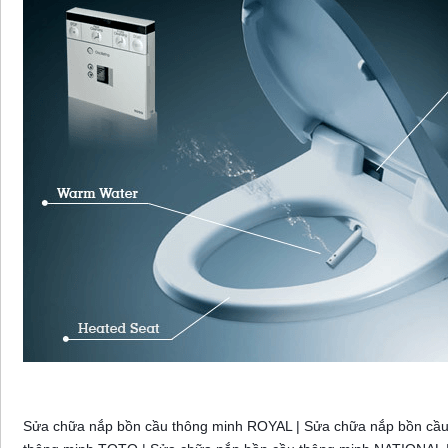
Sửa chữa nắp bồn cầu thông minh ROYAL | Sửa chữa nắp bồn cầ