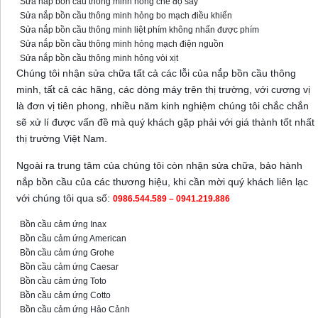
Sửa nắp bồn cầu thông minh hỏng chế độ sấy
Sửa nắp bồn cầu thông minh hỏng bo mạch điều khiển
Sửa nắp bồn cầu thông minh liệt phím không nhấn được phím
Sửa nắp bồn cầu thông minh hỏng mạch điện nguồn
Sửa nắp bồn cầu thông minh hỏng vòi xịt
Chúng tôi nhận sửa chữa tất cả các lỗi của nắp bồn cầu thông
minh, tất cả các hãng, các dòng máy trên thị trường, với cương vị
là đơn vị tiên phong, nhiều năm kinh nghiệm chúng tôi chắc chắn
sẽ xử lí được vấn đề mà quý khách gặp phải với giá thành tốt nhất
thị trường Việt Nam.
Ngoài ra trung tâm của chúng tôi còn nhận sửa chữa, bảo hành
nắp bồn cầu của các thương hiệu, khi cần mời quý khách liên lạc
với chúng tôi qua số:
0986.544.589 – 0941.219.886
Bồn cầu cảm ứng Inax
Bồn cầu cảm ứng American
Bồn cầu cảm ứng Grohe
Bồn cầu cảm ứng Caesar
Bồn cầu cảm ứng Toto
Bồn cầu cảm ứng Cotto
Bồn cầu cảm ứng Hảo Cảnh