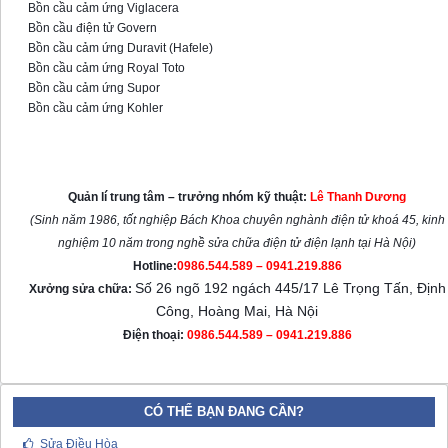
Bồn cầu cảm ứng Viglacera
Bồn cầu điện tử Govern
Bồn cầu cảm ứng Duravit (Hafele)
Bồn cầu cảm ứng Royal Toto
Bồn cầu cảm ứng Supor
Bồn cầu cảm ứng Kohler
Trung tâm sửa nắp bồn cầu thông
minh tại Hà Nội
Quản lí trung tâm – trưởng nhóm kỹ thuật:
Lê Thanh Dương
(Sinh năm 1986, tốt nghiệp Bách Khoa chuyên nghành điện tử khoá 45, kinh
nghiệm 10 năm trong nghề sửa chữa điện tử điện lạnh tại Hà Nội)
Hotline:
0986.544.589 – 0941.219.886
Số 26 ngõ 192 ngách 445/17 Lê Trọng Tấn, Định
Xưởng sửa chữa:
Công, Hoàng Mai, Hà Nội
Điện thoại:
0986.544.589 – 0941.219.886
CÓ THỂ BẠN ĐANG CẦN?
Sửa Điều Hòa