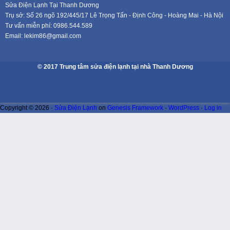
Sửa Điện Lạnh Tại Thanh Dương
Trụ sở: Số 26 ngõ 192/445/17 Lê Trọng Tấn - Định Công - Hoàng Mai - Hà Nội
Tư vấn miễn phí: 0986.544.589
Email: lekim86@gmail.com
© 2017 Trung tâm sửa điện lạnh tại nhà Thanh Dương
Copyright © 2026 ·
Sửa Điện Lạnh
on
Genesis Framework
·
WordPress
·
Log in