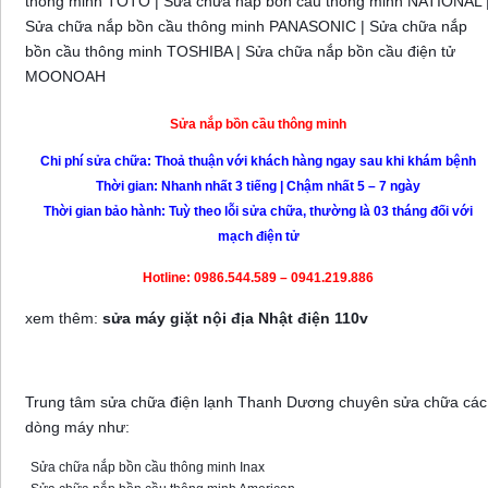
thông minh TOTO | Sửa chữa nắp bồn cầu thông minh NATIONAL 
Sửa chữa nắp bồn cầu thông minh PANASONIC | Sửa chữa nắp
bồn cầu thông minh TOSHIBA | Sửa chữa nắp bồn cầu điện tử
MOONOAH
Sửa nắp bồn cầu thông minh
Chi phí sửa chữa: Thoả thuận với khách hàng ngay sau khi khám bệnh
Thời gian: Nhanh nhất 3 tiếng | Chậm nhất 5 – 7 ngày
Thời gian bảo hành: Tuỳ theo lỗi sửa chữa, thường là 03 tháng đối với
mạch điện tử
Hotline: 0986.544.589 – 0941.219.886
xem thêm:
sửa máy giặt nội địa Nhật điện 110v
Sửa nắp bồn cầu thông minh tại nhà Hà Nội
Trung tâm sửa chữa điện lạnh Thanh Dương chuyên sửa chữa các
dòng máy như:
Sửa chữa nắp bồn cầu thông minh Inax