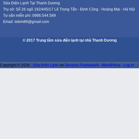
Sửa Điện Lạnh Tại Thanh Dương
Trụ sở: Số 26 ngõ 192/445/17 Lê Trọng Tấn - Định Công - Hoàng Mai - Hà Nội
Tư vấn miễn phí: 0986.544.589
Email: lekim86@gmail.com
© 2017 Trung tâm sửa điện lạnh tại nhà Thanh Dương
Copyright © 2026 ·
Sửa Điện Lạnh
on
Genesis Framework
·
WordPress
·
Log in