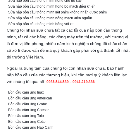
Sửa nắp bồn cầu thông minh hỏng chế độ sấy
Sửa nắp bồn cầu thông minh hỏng bo mạch điều khiển
Sửa nắp bồn cầu thông minh liệt phím không nhấn được phím
Sửa nắp bồn cầu thông minh hỏng mạch điện nguồn
Sửa nắp bồn cầu thông minh hỏng vòi xịt
Chúng tôi nhận sửa chữa tất cả các lỗi của nắp bồn cầu thông
minh, tất cả các hãng, các dòng máy trên thị trường, với cương vị
là đơn vị tiên phong, nhiều năm kinh nghiệm chúng tôi chắc chắn
sẽ xử lí được vấn đề mà quý khách gặp phải với giá thành tốt nhất
thị trường Việt Nam.
Ngoài ra trung tâm của chúng tôi còn nhận sửa chữa, bảo hành
nắp bồn cầu của các thương hiệu, khi cần mời quý khách liên lạc
với chúng tôi qua số:
0986.544.589 – 0941.219.886
Bồn cầu cảm ứng Inax
Bồn cầu cảm ứng American
Bồn cầu cảm ứng Grohe
Bồn cầu cảm ứng Caesar
Bồn cầu cảm ứng Toto
Bồn cầu cảm ứng Cotto
Bồn cầu cảm ứng Hảo Cảnh