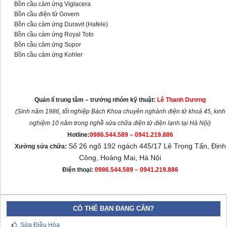
Bồn cầu cảm ứng Viglacera
Bồn cầu điện tử Govern
Bồn cầu cảm ứng Duravit (Hafele)
Bồn cầu cảm ứng Royal Toto
Bồn cầu cảm ứng Supor
Bồn cầu cảm ứng Kohler
Trung tâm sửa nắp bồn cầu thông
minh tại Hà Nội
Quản lí trung tâm – trưởng nhóm kỹ thuật:
Lê Thanh Dương
(Sinh năm 1986, tốt nghiệp Bách Khoa chuyên nghành điện tử khoá 45, kinh
nghiệm 10 năm trong nghề sửa chữa điện tử điện lạnh tại Hà Nội)
Hotline:
0986.544.589 – 0941.219.886
Số 26 ngõ 192 ngách 445/17 Lê Trọng Tấn, Định
Xưởng sửa chữa:
Công, Hoàng Mai, Hà Nội
Điện thoại:
0986.544.589 – 0941.219.886
CÓ THỂ BẠN ĐANG CẦN?
Sửa Điều Hòa