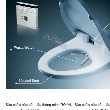
Sửa chữa nắp bồn cầu thông minh ROYAL | Sửa chữa nắp bồn cầ