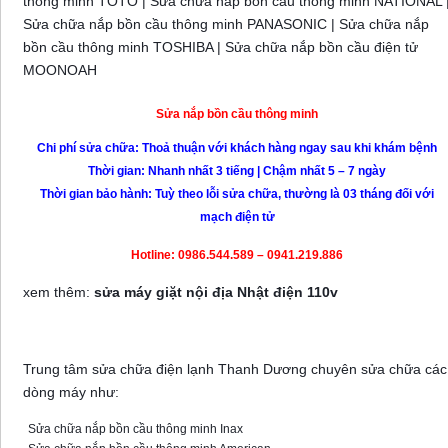
thông minh TOTO | Sửa chữa nắp bồn cầu thông minh NATIONAL 
Sửa chữa nắp bồn cầu thông minh PANASONIC | Sửa chữa nắp
bồn cầu thông minh TOSHIBA | Sửa chữa nắp bồn cầu điện tử
MOONOAH
Sửa nắp bồn cầu thông minh
Chi phí sửa chữa: Thoả thuận với khách hàng ngay sau khi khám bệnh
Thời gian: Nhanh nhất 3 tiếng | Chậm nhất 5 – 7 ngày
Thời gian bảo hành: Tuỳ theo lỗi sửa chữa, thường là 03 tháng đối với
mạch điện tử
Hotline: 0986.544.589 – 0941.219.886
xem thêm:
sửa máy giặt nội địa Nhật điện 110v
Sửa nắp bồn cầu thông minh tại nhà Hà Nội
Trung tâm sửa chữa điện lạnh Thanh Dương chuyên sửa chữa các
dòng máy như:
Sửa chữa nắp bồn cầu thông minh Inax