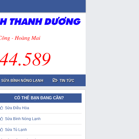
SỬA BÌNH NÓNG LẠNH
TIN TỨC
CÓ THỂ BẠN ĐANG CẦN?
Sửa Điều Hòa
Sửa Bình Nóng Lạnh
Sửa Tủ Lạnh