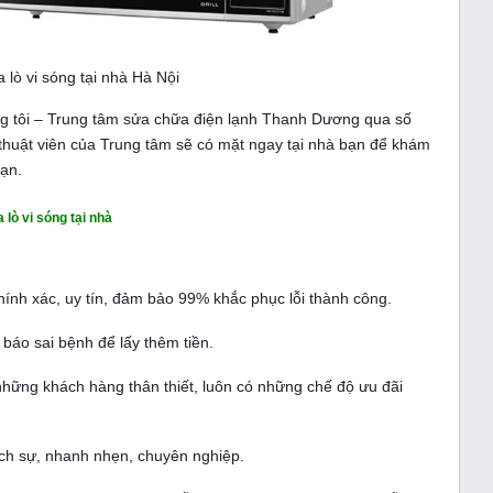
 lò vi sóng tại nhà Hà Nội
úng tôi – Trung tâm sửa chữa điện lạnh Thanh Dương qua số
ĩ thuật viên của Trung tâm sẽ có mặt ngay tại nhà bạn để khám
bạn.
lò vi sóng tại nhà
ính xác, uy tín, đảm bảo 99% khắc phục lỗi thành công.
báo sai bệnh để lấy thêm tiền.
hững khách hàng thân thiết, luôn có những chế độ ưu đãi
lịch sự, nhanh nhẹn, chuyên nghiệp.