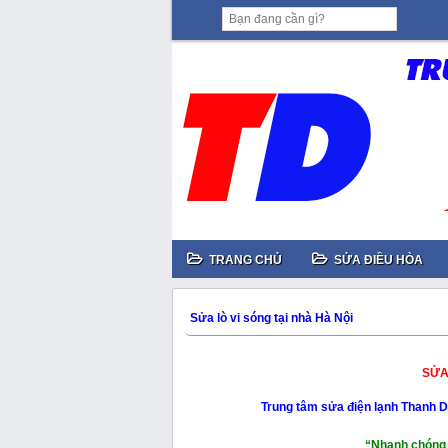
TRANG CHỦ
SỬA ĐIỀU HÒA
Sửa lò vi sóng tại nhà Hà Nội
SỬA
Trung tâm sửa điện lạnh Thanh
“Nhanh chóng 