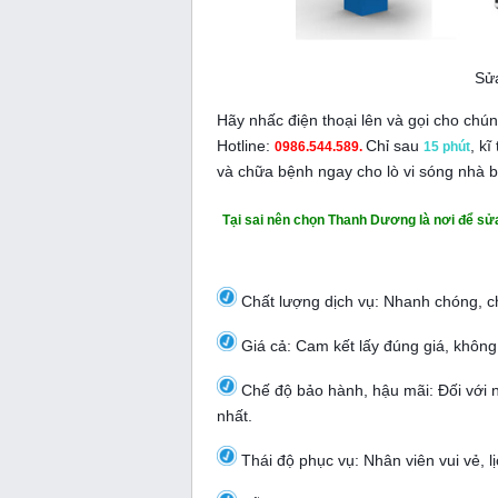
Sửa
Hãy nhấc điện thoại lên và gọi cho ch
Hotline:
Chỉ sau
, k
0986.544.589.
15 phút
và chữa bệnh ngay cho lò vi sóng nhà 
Tại sai nên chọn Thanh Dương là nơi để sửa 
Chất lượng dịch vụ: Nhanh chóng, ch
Giá cả: Cam kết lấy đúng giá, không 
Chế độ bảo hành, hậu mãi: Đối với n
nhất.
Thái độ phục vụ: Nhân viên vui vẻ, 