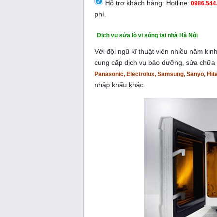
Hỗ trợ khách hàng: Hotline:
0986.544
phí.
Dịch vụ sửa lò vi sóng tại nhà Hà Nội
Với đội ngũ kĩ thuật viên nhiều năm ki
cung cấp dịch vụ bảo dưỡng, sửa chữa l
Panasonic, Electrolux, Samsung, Sanyo, Hit
nhập khẩu khác.