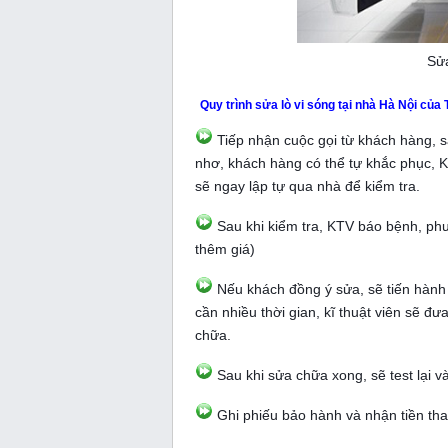
Sửa
Quy trình sửa lò vi sóng tại nhà Hà Nội của
Tiếp nhận cuộc gọi từ khách hàng, sắp
nhơ, khách hàng có thể tự khắc phục, 
sẽ ngay lập tự qua nhà để kiểm tra.
Sau khi kiểm tra, KTV báo bệnh, phư
thêm giá)
Nếu khách đồng ý sửa, sẽ tiến hành
cần nhiều thời gian, kĩ thuật viên sẽ đư
chữa.
Sau khi sửa chữa xong, sẽ test lại và
Ghi phiếu bảo hành và nhận tiền tha