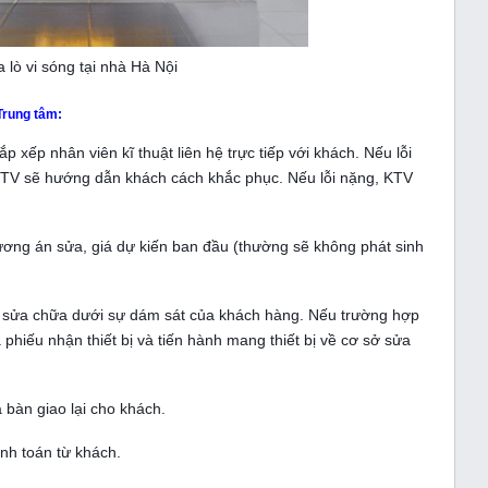
 lò vi sóng tại nhà Hà Nội
 Trung tâm:
 xếp nhân viên kĩ thuật liên hệ trực tiếp với khách. Nếu lỗi
KTV sẽ hướng dẫn khách cách khắc phục. Nếu lỗi nặng, KTV
ơng án sửa, giá dự kiến ban đầu (thường sẽ không phát sinh
 sửa chữa dưới sự dám sát của khách hàng. Nếu trường hợp
a phiếu nhận thiết bị và tiến hành mang thiết bị về cơ sở sửa
 bàn giao lại cho khách.
nh toán từ khách.