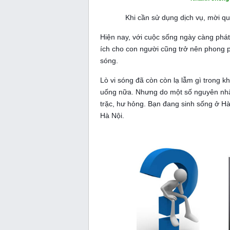
Khi cần sử dụng dịch vụ, mời q
Hiện nay, với cuộc sống ngày càng phát 
ích cho con người cũng trở nên phong p
sóng.
Lò vi sóng đã còn còn lạ lẫm gì trong 
uống nữa. Nhưng do một số nguyên nhân
trặc, hư hỏng. Bạn đang sinh sống ở H
Hà Nội.