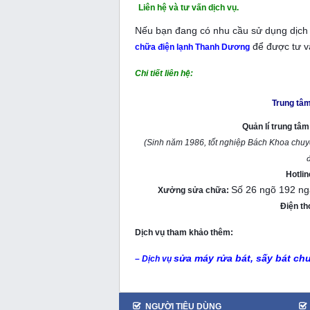
Liên hệ và tư vấn dịch vụ.
Nếu bạn đang có nhu cầu sử dụng dịch vụ
để được tư v
chữa điện lạnh Thanh Dương
Chi tiết liên hệ:
Trung tâm
Quản lí trung tâ
(Sinh năm 1986, tốt nghiệp Bách Khoa chu
đ
Hotli
Số 26 ngõ 192 ng
Xưởng sửa chữa:
Điện th
Dịch vụ tham khảo thêm:
sửa máy rửa bát, sấy bát ch
– Dịch vụ
NGƯỜI TIÊU DÙNG