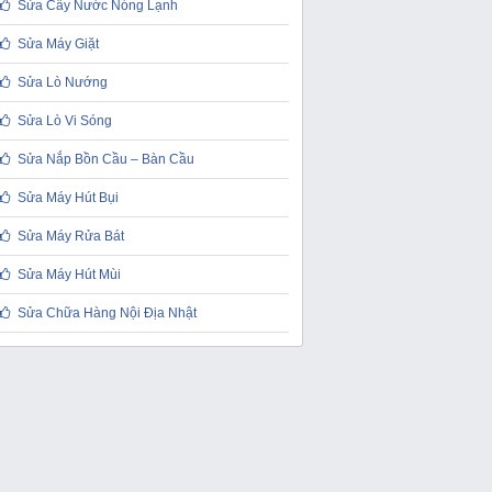
Sửa Cây Nước Nóng Lạnh
Sửa Máy Giặt
Sửa Lò Nướng
Sửa Lò Vi Sóng
Sửa Nắp Bồn Cầu – Bàn Cầu
Sửa Máy Hút Bụi
Sửa Máy Rửa Bát
Sửa Máy Hút Mùi
Sửa Chữa Hàng Nội Địa Nhật