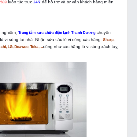
luôn túc trực
để hỗ trợ và tư vấn khách hàng miễn
.589
24/7
nh nghiệm,
chuyên
Trung tâm sửa chữa điện lạnh Thanh Dương
ò vi sóng tại nhà. Nhận sửa các lò vi sóng các hãng:
Sharp,
cũng như các hãng lò vi sóng xách tay,
achi, LG, Deawoo, Teka,…