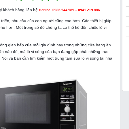
uý khách hàng liên hệ
Hotline: 0986.544.589 – 0941.219.886
triển, nhu cầu của con người cũng cao hơn. Các thiết bị giúp
hú hơn. Một trong số đó chúng ta có thể kể đến chiếc lò vi
không gian bếp của mỗi gia đình hay trong những cửa hàng ăn
 nào đó, mà lò vi sóng của bạn đang gặp phải những trục
à Nội và bạn cần tìm kiếm một
trung tâm sửa lò vi sóng tại nhà