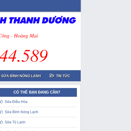
SỬA BÌNH NÓNG LẠNH
TIN TỨC
CÓ THỂ BẠN ĐANG CẦN?
Sửa Điều Hòa
Sửa Bình Nóng Lạnh
Sửa Tủ Lạnh