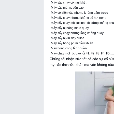
Máy sấy chạy có mùi khét
Máy sấy mất nguồn vào
Máy có điện vào nhưng không bấm được
Máy sấy chạy nhưng không có hơi nóng
Máy sấy chạy một lúc báo lỗi dừng không ch
Máy sấy bị hỏng moto quay
Máy sấy chạy nhưng lồng không quay
Máy sấy bị đử dây culoa
Máy sấy hỏng phím điều khiển
Máy hỏng công tắc nguồn
Máy chạy một lúc báo lỗi F1, F2, F3, F4, F5, 
Chúng tôi nhận sửa tất cả các sự cố s
tay các thợ sửa khác mà vẫn không sử