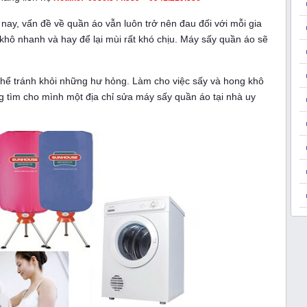
nay, vấn đề về quần áo vẫn luôn trở nên đau đối với mỗi gia
hô nhanh và hay để lại mùi rất khó chịu. Máy sấy quần áo sẽ
thể tránh khỏi những hư hỏng. Làm cho việc sấy và hong khô
ng tìm cho mình một địa chỉ
sửa máy sấy quần áo tại nhà uy