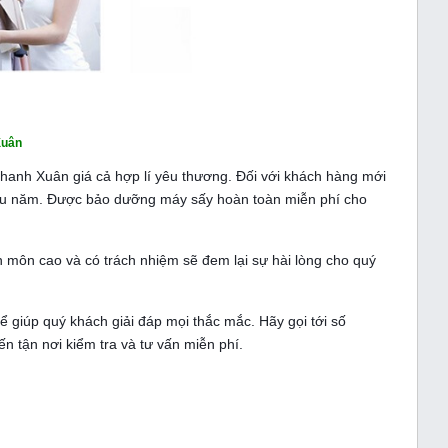
Xuân
anh Xuân giá cả hợp lí yêu thương. Đối với khách hàng mới
 lâu năm. Được bảo dưỡng máy sấy hoàn toàn miễn phí cho
n môn cao và có trách nhiệm sẽ đem lại sự hài lòng cho quý
để giúp quý khách giải đáp mọi thắc mắc. Hãy gọi tới số
n tận nơi kiểm tra và tư vấn miễn phí.