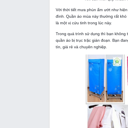
Với thời tiết mưa phùn ẩm ướt như hiện 
đình. Quần áo mùa này thường rất khó k
là một vị cứu tinh trong lúc này.
Trong quá trình sử dụng thì bạn không 
quần áo bị trục trặc gián đoạn. Bạn đa
tín
, giá rẻ và chuyên nghiệp.