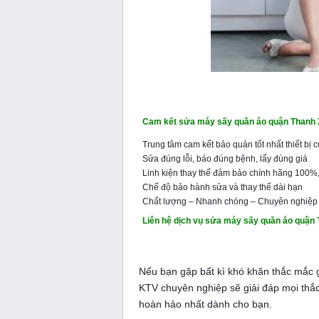
Cam kết sửa máy sấy quần áo quận Thanh 
Trung tâm cam kết bảo quản tốt nhất thiết bị 
Sửa đúng lỗi, báo đúng bệnh, lấy đúng giá
Linh kiện thay thế đảm bảo chính hãng 100%,
Chế độ bảo hành sửa và thay thế dài hạn
Chất lượng – Nhanh chóng – Chuyên nghiệp – 
Liên hệ dịch vụ sửa máy sấy quần áo quận
Nếu bạn gặp bất kì khó khăn thắc mắc gì 
KTV chuyên nghiệp sẽ giải đáp mọi thắ
hoàn hảo nhất dành cho bạn.