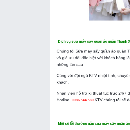
Dịch vụ sửa máy sấy quần áo quận Thanh 
Chúng tôi Sửa máy sấy quần áo quận Th
và giá ưu đãi đặc biệt với khách hàng
những lần sau
Cùng với đội ngũ KTV nhiệt tình, chuyê
khách.
Nhân viên hỗ trợ kĩ thuật túc trực 24/7 
Hotline:
KTV chúng tôi sẽ đế
0986.544.589
Một số lỗi thường gặp của máy sấy quần áo