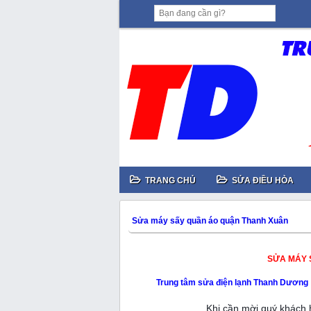
TRANG CHỦ
SỬA ĐIỀU HÒA
Sửa máy sấy quần áo quận Thanh Xuân
SỬA MÁY 
Trung tâm sửa điện lạnh Thanh Dương
Khi cần mời quý khách 