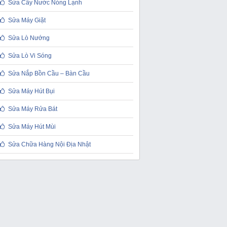
Sửa Cây Nước Nóng Lạnh
Sửa Máy Giặt
Sửa Lò Nướng
Sửa Lò Vi Sóng
Sửa Nắp Bồn Cầu – Bàn Cầu
Sửa Máy Hút Bụi
Sửa Máy Rửa Bát
Sửa Máy Hút Mùi
Sửa Chữa Hàng Nội Địa Nhật