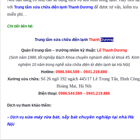
với
để được tư vấn, kiểm tra
Trung tâm sửa chữa điện lạnh Thanh Dương
miễn phí…
Chi tiết liên hệ:
Trung tâm sửa chữa điện lạnh
Thanh
Dương
Quản lí trung tâm – trưởng nhóm kỹ thuật:
Lê Thanh Dương
(Sinh năm 1986, tốt nghiệp Bách Khoa chuyên nghành điện tử khoá 45. Kinh
nghiệm 10 năm trong nghề sửa chữa điện tử điện lạnh tại Hà Nội)
Hotline:
0986.544.589 – 0941.219.886
Số 26 ngõ 192 ngách 445/17 Lê Trọng Tấn, Định Công
Xưởng sửa chữa:
Hoàng Mai, Hà Nội
Điện thoại:
0986.544.589 – 0941.219.886
Dịch vụ tham khảo thêm:
sửa máy rửa bát, sấy bát chuyên nghiệp tại nhà Hà
– Dịch vụ
Nội