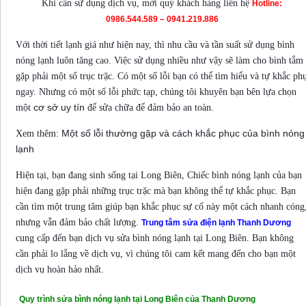
Khi cần sử dụng dịch vụ, mời quý khách hàng liên hệ
Hotline:
0986.544.589 – 0941.219.886
Với thời tiết lạnh giá như hiện nay, thì nhu cầu và tần suất sử dụng bình
nóng lạnh luôn tăng cao. Việc sử dụng nhiều như vậy sẽ làm cho bình tắm
gặp phải một số trục trặc. Có một số lỗi bạn có thể tìm hiểu và tự khắc ph
ngay. Nhưng có một số lỗi phức tạp, chúng tôi khuyên bạn bên lựa chọn
cơ sở uy tín
một
để sửa chữa để đảm bảo an toàn.
Một số lỗi thường gặp và cách khắc phục của bình nóng
Xem thêm:
lạnh
Hiện tại, bạn đang sinh sống tại Long Biên, Chiếc bình nóng lạnh của bạn
hiện đang gặp phải những trục trặc mà bạn không thể tự khắc phục. Bạn
cần tìm một trung tâm giúp bạn khắc phục sự cố này một cách nhanh cóng
nhưng vẫn đảm bảo chất lượng.
Trung tâm sửa điện lạnh Thanh Dương
cung cấp đến bạn dịch vụ sửa bình nóng lạnh tại Long Biên. Bạn không
cần phải lo lắng về dịch vụ, vì chúng tôi cam kết mang đến cho bạn một
dịch vụ hoàn hảo nhất.
Quy trình sửa bình nóng lạnh tại Long Biên của Thanh Dương