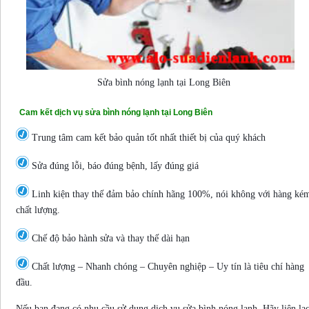
Sửa bình nóng lạnh tại Long Biên
Cam kết dịch vụ sửa bình nóng lạnh tại Long Biên
Trung tâm cam kết bảo quản tốt nhất thiết bị của quý khách
Sửa đúng lỗi, báo đúng bệnh, lấy đúng giá
Linh kiện thay thế đảm bảo chính hãng 100%, nói không với hàng ké
chất lượng.
Chế độ bảo hành sửa và thay thế dài hạn
Chất lượng – Nhanh chóng – Chuyên nghiệp – Uy tín là tiêu chí hàng
đầu.
Nếu bạn đang có nhu cầu sử dụng dịch vụ sửa bình nóng lạnh. Hãy liên lạ