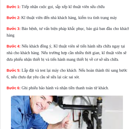
Tiếp nhận cuộc gọi, sắp xếp kĩ thuật viên sửa chữa
Bước 1:
Kĩ thuật viên đến nhà khách hàng, kiểm tra tình trạng máy
Bước 2:
Báo bệnh, tư vấn biện pháp khắc phục, báo giá ban đầu cho khác
Bước 3:
hàng
Nếu khách đồng ý, Kĩ thuật viên sẽ tiến hành sữa chữa ngay tại
Bước 4:
nhà cho khách hàng. Nếu trường hợp cần nhiều thời gian, kĩ thuật viên sẽ
đưa phiếu nhận thiết bị và tiến hành mang thiết bị về cơ sở sửa chữa.
Lắp đặt và test lại máy cho khách. Nếu hoàn thành thì sang bước
Bước 5:
6, nếu chưa đạt yêu cầu sẽ sửa lại các sai sót.
Ghi phiếu bảo hành và nhận tiền thanh toán từ khách.
Bước 6: