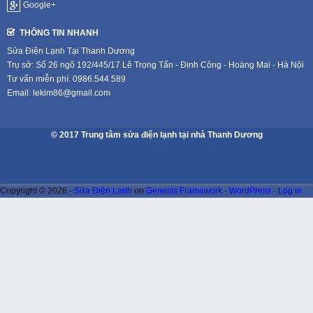
Google+
THÔNG TIN NHANH
Sửa Điện Lạnh Tại Thanh Dương
Trụ sở: Số 26 ngõ 192/445/17 Lê Trọng Tấn - Định Công - Hoàng Mai - Hà Nội
Tư vấn miễn phí: 0986.544.589
Email: lekim86@gmail.com
© 2017 Trung tâm sửa điện lạnh tại nhà Thanh Dương
Copyright © 2026 ·
Sửa Điện Lạnh
on
Genesis Framework
·
WordPress
·
Log in