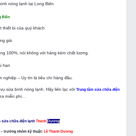
ình nóng lạnh tại Long Biên
g Biên
 thiết bị của quý khách
ng giá
ãng 100%, nói không với hàng kém chất lượng.
i hạn
ghiệp – Uy tín là tiêu chí hàng đầu.
ụ sửa bình nóng lạnh. Hãy liên lạc với
Trung tâm sửa chữa điện
tra miễn phí…
 sửa chữa điện lạnh
Thanh
Dương
m – trưởng nhóm kỹ thuật:
Lê Thanh Dương