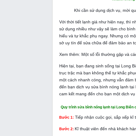
Khi cần sử dụng dịch vụ, mời q
Với thời tiết lạnh giá như hiện nay, thì
sử dụng nhiều như vậy sẽ làm cho bình t
hiểu và tự khắc phụ ngay. Nhưng có một
sở uy tín
để sửa chữa để đảm bảo an t
Xem thêm:
Một số lỗi thường gặp và c
Hiện tại, bạn đang sinh sống tại Long 
trục trặc mà bạn không thể tự khắc phụ
một cách nhanh cóng, nhưng vẫn đảm 
đến bạn dịch vụ sửa bình nóng lạnh tại 
cam kết mang đến cho bạn một dịch vụ
Quy trình sửa bình nóng lạnh tại Long Biê
Tiếp nhận cuộc gọi, sắp xếp kĩ 
Bước 1:
Kĩ thuật viên đến nhà khách hàn
Bước 2: