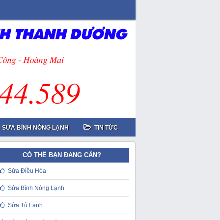
SỬA BÌNH NÓNG LẠNH
TIN TỨC
CÓ THỂ BẠN ĐANG CẦN?
Sửa Điều Hòa
Sửa Bình Nóng Lạnh
Sửa Tủ Lạnh