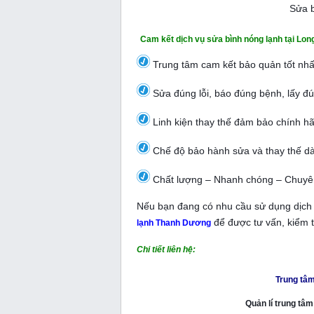
Sửa b
Cam kết dịch vụ sửa bình nóng lạnh tại Lon
Trung tâm cam kết bảo quản tốt nhất
Sửa đúng lỗi, báo đúng bệnh, lấy đú
Linh kiện thay thế đảm bảo chính h
Chế độ bảo hành sửa và thay thế dà
Chất lượng – Nhanh chóng – Chuyên n
Nếu bạn đang có nhu cầu sử dụng dịch v
để được tư vấn, kiểm 
lạnh Thanh Dương
Chi tiết liên hệ:
Trung tâm
Quản lí trung tâ