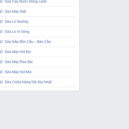
Sửa Cây Nước Nóng Lạnh
Sửa Máy Giặt
Sửa Lò Nướng
Sửa Lò Vi Sóng
Sửa Nắp Bồn Cầu – Bàn Cầu
Sửa Máy Hút Bụi
Sửa Máy Rửa Bát
Sửa Máy Hút Mùi
Sửa Chữa Hàng Nội Địa Nhật