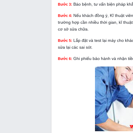
Báo bệnh, tư vấn biện pháp kh
Bước 3:
Nếu khách đồng ý, Kĩ thuật viê
Bước 4:
trường hợp cần nhiều thời gian, kĩ thuật
cơ sở sửa chữa.
Lắp đặt và test lại máy cho khá
Bước 5:
sửa lại các sai sót.
Ghi phiếu bảo hành và nhận tiề
Bước 6: