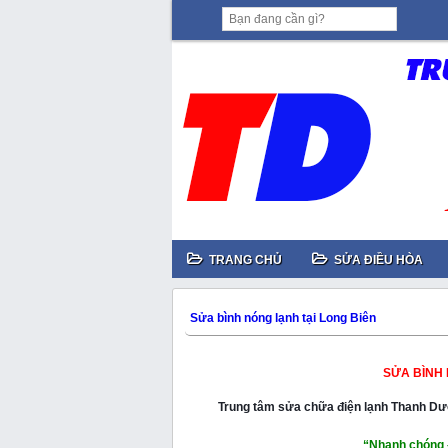
TRANG CHỦ
SỬA ĐIỀU HÒA
Sửa bình nóng lạnh tại Long Biên
SỬA BÌNH 
Trung tâm sửa chữa điện lạnh Thanh D
“Nhanh chóng 